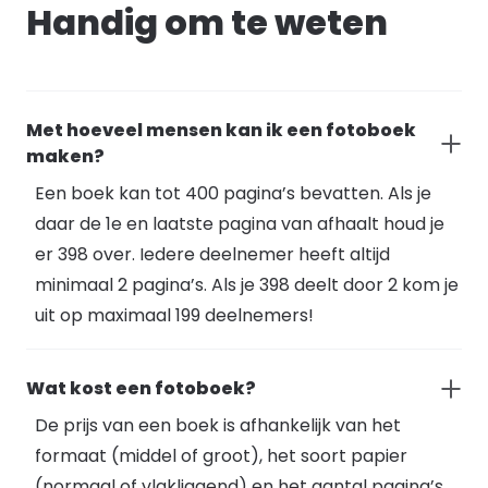
Handig om te weten
Met hoeveel mensen kan ik een fotoboek
maken?
Een boek kan tot 400 pagina’s bevatten. Als je
daar de 1e en laatste pagina van afhaalt houd je
er 398 over. Iedere deelnemer heeft altijd
minimaal 2 pagina’s. Als je 398 deelt door 2 kom je
uit op maximaal 199 deelnemers!
Wat kost een fotoboek?
De prijs van een boek is afhankelijk van het
formaat (middel of groot), het soort papier
(normaal of vlakliggend) en het aantal pagina’s.