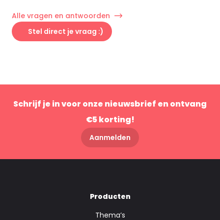
Alle vragen en antwoorden
Stel direct je vraag :)
Schrijf je in voor onze nieuwsbrief en ontvang
€5 korting!
Aanmelden
Producten
Thema’s