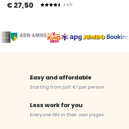
€ 27,50
4.8/5
Easy and affordable
Starting from just €1 per person
Less work for you
Everyone fills in their own pages