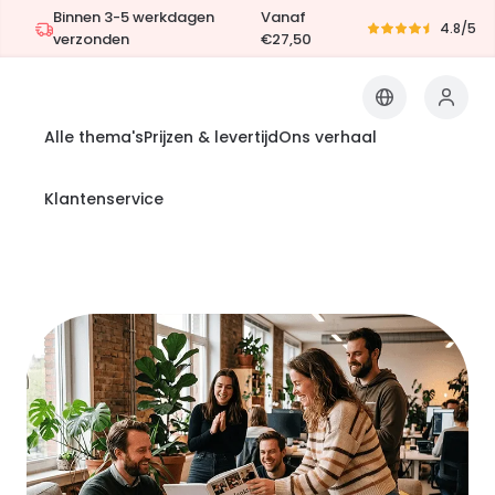
Binnen 3-5 werkdagen
Vanaf
4.8/5
verzonden
€27,50
Alle thema's
Prijzen & levertijd
Ons verhaal
Klantenservice