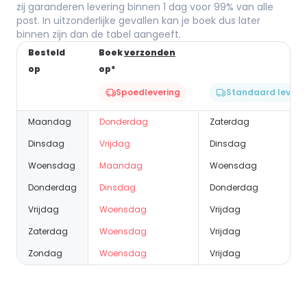
zij garanderen levering binnen 1 dag voor 99% van alle
post. In uitzonderlijke gevallen kan je boek dus later
binnen zijn dan de tabel aangeeft.
Besteld
Boek
verzonden
op
op*
Spoedlevering
Standaard leveri
Maandag
Donderdag
Zaterdag
Dinsdag
Vrijdag
Dinsdag
Woensdag
Maandag
Woensdag
Donderdag
Dinsdag
Donderdag
Vrijdag
Woensdag
Vrijdag
Zaterdag
Woensdag
Vrijdag
Zondag
Woensdag
Vrijdag