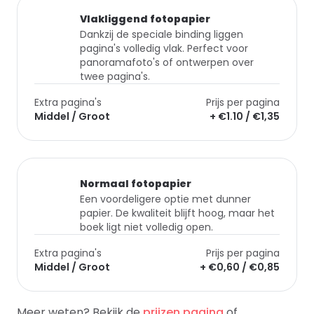
Vlakliggend fotopapier
Dankzij de speciale binding liggen
pagina's volledig vlak. Perfect voor
panoramafoto's of ontwerpen over
twee pagina's.
Extra pagina's
Prijs per pagina
Middel / Groot
+ €1.10 / €1,35
Normaal fotopapier
Een voordeligere optie met dunner
papier. De kwaliteit blijft hoog, maar het
boek ligt niet volledig open.
Extra pagina's
Prijs per pagina
Middel / Groot
+ €0,60 / €0,85
Meer weten? Bekijk de
prijzen pagina
of