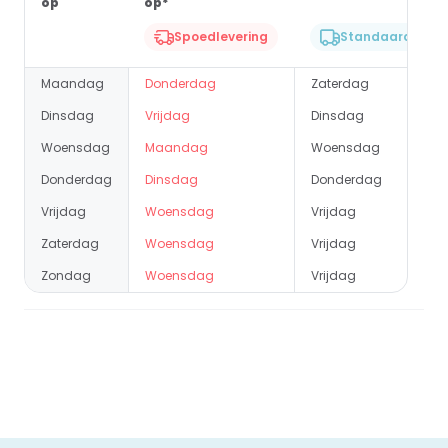
op
op*
Spoedlevering
Standaard lever
Maandag
Donderdag
Zaterdag
Dinsdag
Vrijdag
Dinsdag
Woensdag
Maandag
Woensdag
Donderdag
Dinsdag
Donderdag
Vrijdag
Woensdag
Vrijdag
Zaterdag
Woensdag
Vrijdag
Zondag
Woensdag
Vrijdag