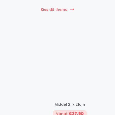
Kies dit thema
Middel 21 x 21cm
€27,50
Vanaf