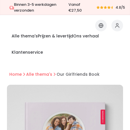
Binnen 3-5 werkdagen
Vanaf
4.8/5
verzonden
€27,50
Alle thema's
Prijzen & levertijd
Ons verhaal
Klantenservice
Home
Alle thema's
Our Girlfriends Book