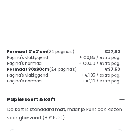
Formaat 21x21cm
(24 pagina's)
€27,50
Pagina's vlakliggend
+ €0,85 / extra pag.
Pagina's normaal
+ €0,60 / extra pag.
Formaat 30x30cm
(24 pagina's)
€37,50
Pagina's vlakliggend
+ €1,35 / extra pag.
Pagina's normaal
+ €1,10 / extra pag.
Papiersoort & kaft
De kaft is standaard
mat
, maar je kunt ook kiezen
voor
glanzend
(+ €5,00).