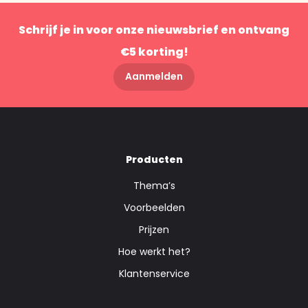
Schrijf je in voor onze nieuwsbrief en ontvang
€5 korting!
Aanmelden
Producten
Thema’s
Voorbeelden
Prijzen
Hoe werkt het?
Klantenservice