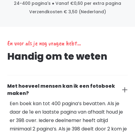
24-400 pagina's ● Vanaf €0,60 per extra pagina
Verzendkosten € 3,50 (Nederland)
En voor als je nog vragen hebt...
Handig om te weten
Met hoeveel mensen kan ik een fotoboek
maken?
Een boek kan tot 400 pagina’s bevatten. Als je
daar de 1e en laatste pagina van afhaalt houd je
er 398 over. Iedere deelnemer heeft altijd
minimaal 2 pagina’s. Als je 398 deelt door 2 kom je