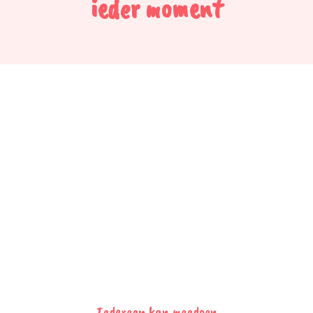
ieder moment
Iedereen kan meedoen