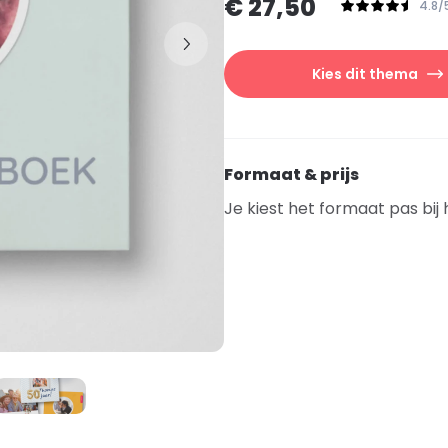
€ 27,50
4.8/
Kies dit thema
Formaat & prijs
Je kiest het formaat pas bij 