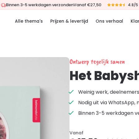
Binnen 3-5 werkdagen verzonden
Vanaf €27,50
4.8/5
Alle thema's
Prijzen & levertijd
Ons verhaal
Kla
Ontwerp tegelijk samen
Het Babys
Weinig werk, deelnemers 
Nodig uit via WhatsApp, 
Binnen 3-5 werkdagen v
Vanaf