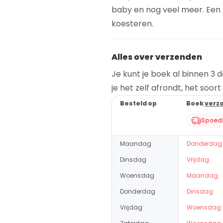
baby en nog veel meer. Een bo
koesteren.
Alles over verzenden
Je kunt je boek al binnen 3 
je het zelf afrondt, het soor
Besteld op
Boek
verz
Spoedl
Maandag
Donderdag
Dinsdag
Vrijdag
Woensdag
Maandag
Donderdag
Dinsdag
Vrijdag
Woensdag