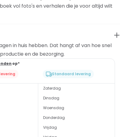
ek vol foto's en verhalen die je voor altijd wilt
dagen in huis hebben. Dat hangt af van hoe snel
t productie en de bezorging.
onden
op*
evering
Standaard levering
Zaterdag
Dinsdag
Woensdag
Donderdag
Vrijdag