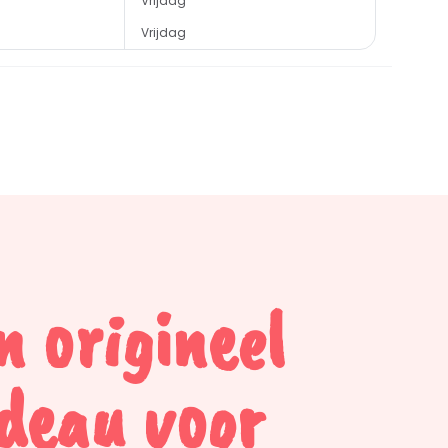
Vrijdag
Vrijdag
n origineel
deau voor