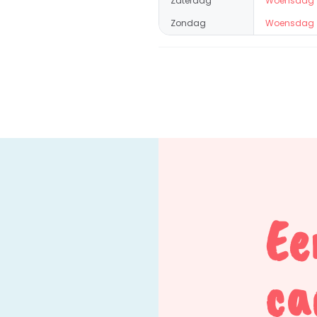
Zaterdag
Woensdag
Zondag
Woensdag
Ee
ca