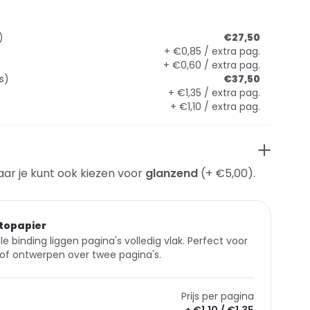
)
€27,50
+ €0,85 / extra pag.
+ €0,60 / extra pag.
s)
€37,50
+ €1,35 / extra pag.
+ €1,10 / extra pag.
aar je kunt ook kiezen voor
glanzend
(+ €5,00).
topapier
le binding liggen pagina's volledig vlak. Perfect voor
of ontwerpen over twee pagina's.
Prijs per pagina