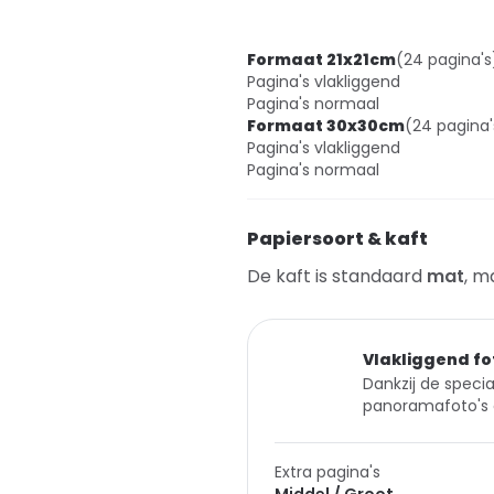
Formaat 21x21cm
(24 pagina's
Pagina's vlakliggend
Pagina's normaal
Formaat 30x30cm
(24 pagina'
Pagina's vlakliggend
Pagina's normaal
Papiersoort & kaft
De kaft is standaard
mat
, m
Vlakliggend fo
Dankzij de specia
panoramafoto's 
Extra pagina's