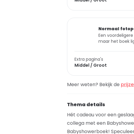
Middel / Groot
Normaal fotop
Een voordeligere 
maar het boek lig
Extra pagina's
Middel / Groot
Meer weten? Bekijk de
prijz
Thema details
Hét cadeau voor een geslaagd
collega met een Babyshower
Babyshowerboek! Speculeer