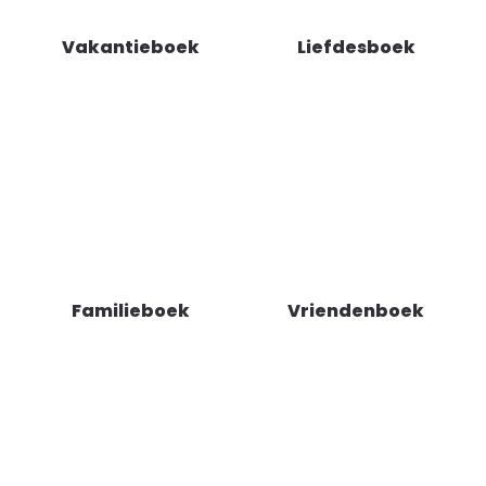
Vakantieboek
Liefdesboek
Familieboek
Vriendenboek