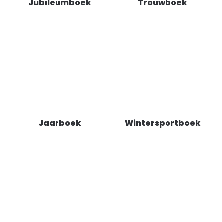
Jubileumboek
Trouwboek
Jaarboek
Wintersportboek