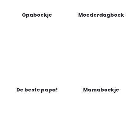
Opaboekje
Moederdagboek
De beste papa!
Mamaboekje