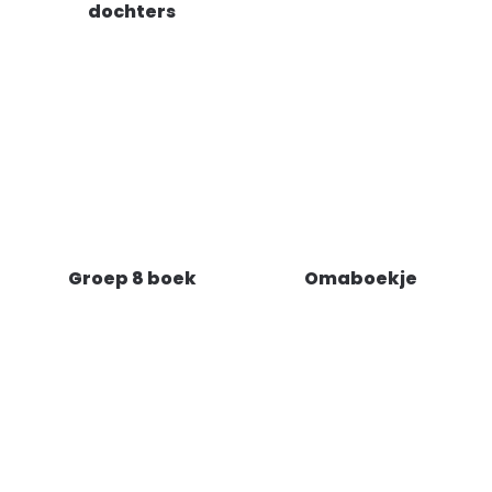
dochters
Groep 8 boek
Omaboekje