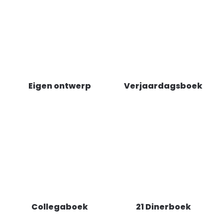
Eigen ontwerp
Verjaardagsboek
Collegaboek
21 Dinerboek