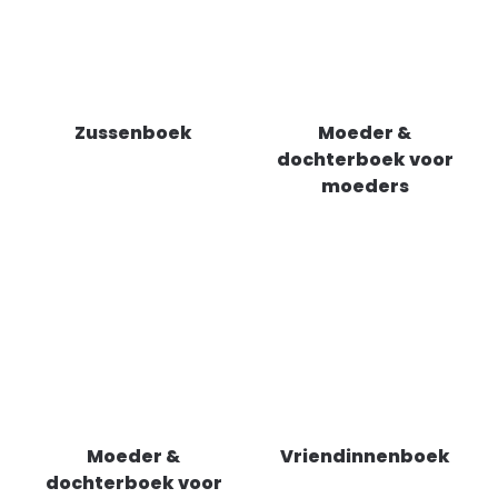
Zussenboek
Moeder &
dochterboek voor
moeders
Moeder &
Vriendinnenboek
dochterboek voor