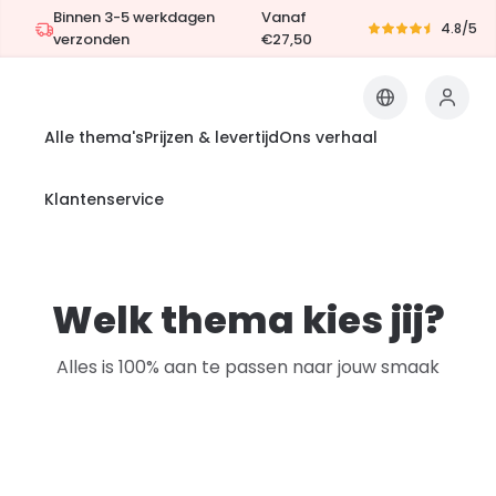
Binnen 3-5 werkdagen
Vanaf
4.8/5
verzonden
€27,50
Alle thema's
Prijzen & levertijd
Ons verhaal
Klantenservice
Welk thema kies jij?
Alles is 100% aan te passen naar jouw smaak