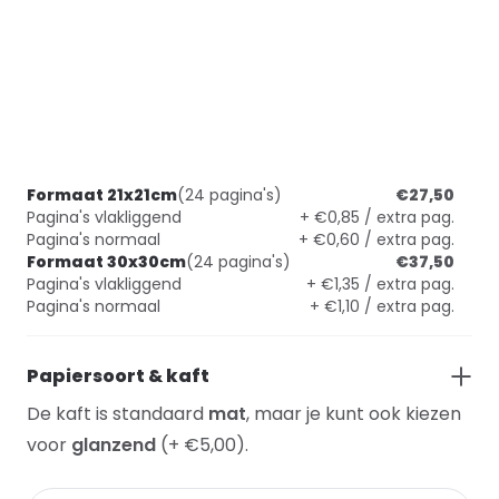
Formaat 21x21cm
(24 pagina's)
€27,50
Pagina's vlakliggend
+ €0,85 / extra pag.
Pagina's normaal
+ €0,60 / extra pag.
Formaat 30x30cm
(24 pagina's)
€37,50
Pagina's vlakliggend
+ €1,35 / extra pag.
Pagina's normaal
+ €1,10 / extra pag.
Papiersoort & kaft
De kaft is standaard
mat
, maar je kunt ook kiezen
voor
glanzend
(+ €5,00).