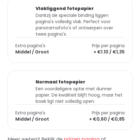
Vlakliggend fotopapier
Dankzij de speciale binding liggen
pagina's volledig vlak. Perfect voor
panoramafoto's of ontwerpen over
twee pagina's.
Extra pagina's
Prijs per pagina
Middel / Groot
+ €1.10 / €1,35
Normaal fotopapier
Een voordeligere optie met dunner
papier. De kwaliteit blijft hoog, maar het
boek ligt niet volledig open.
Extra pagina's
Prijs per pagina
Middel / Groot
+ €0,60 / €0,85
Meer weten? Bekijk de
prijzen pagina
of