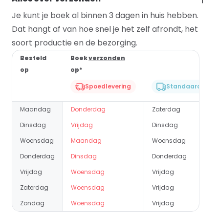
Je kunt je boek al binnen 3 dagen in huis hebben.
Dat hangt af van hoe snel je het zelf afrondt, het
soort productie en de bezorging.
Besteld
Boek
verzonden
op
op*
Spoedlevering
Standaard lever
Maandag
Donderdag
Zaterdag
Dinsdag
Vrijdag
Dinsdag
Woensdag
Maandag
Woensdag
Donderdag
Dinsdag
Donderdag
Vrijdag
Woensdag
Vrijdag
Zaterdag
Woensdag
Vrijdag
Zondag
Woensdag
Vrijdag