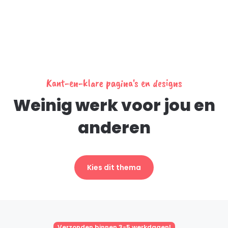
Kant-en-klare pagina's en designs
Weinig werk voor jou en
anderen
Kies dit thema
Verzonden binnen 3-5 werkdagen!