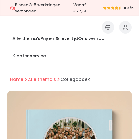
Binnen 3-5 werkdagen
Vanaf
4.8/5
verzonden
€27,50
Alle thema's
Prijzen & levertijd
Ons verhaal
Klantenservice
Home
Alle thema's
Collegaboek