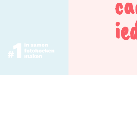
ca
ie