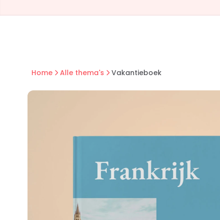
Home
Alle thema's
Vakantieboek