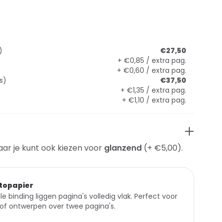
)
€27,50
+ €0,85 / extra pag.
+ €0,60 / extra pag.
s)
€37,50
+ €1,35 / extra pag.
+ €1,10 / extra pag.
aar je kunt ook kiezen voor
glanzend
(+ €5,00).
topapier
le binding liggen pagina's volledig vlak. Perfect voor
of ontwerpen over twee pagina's.