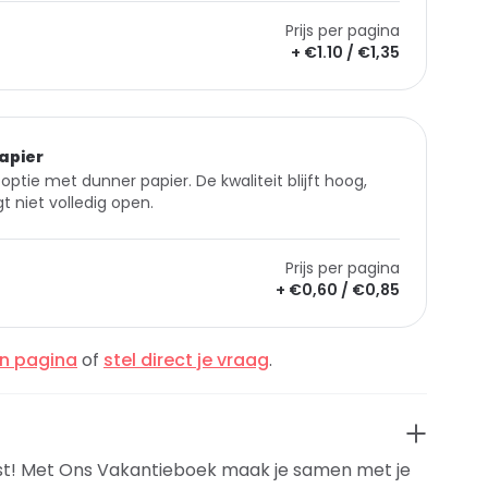
Prijs per pagina
+ €1.10 / €1,35
apier
optie met dunner papier. De kwaliteit blijft hoog,
t niet volledig open.
Prijs per pagina
+ €0,60 / €0,85
en pagina
of
stel direct je vraag
.
st! Met Ons Vakantieboek maak je samen met je