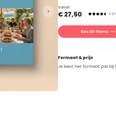
Vanaf
€ 27,50
4.8/
Kies dit thema
Formaat & prijs
Je kiest het formaat pas bij 