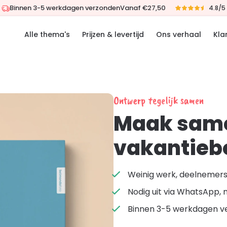
Binnen 3-5 werkdagen verzonden
Vanaf €27,50
4.8/5
Alle thema's
Prijzen & levertijd
Ons verhaal
Kla
Ontwerp tegelijk samen
Maak same
vakantieb
Weinig werk, deelnemers 
Nodig uit via WhatsApp, 
Binnen 3-5 werkdagen v