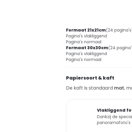
Formaat 21x21cm
(24 pagina's
Pagina's vlakliggend
Pagina's normaal
Formaat 30x30cm
(24 pagina'
Pagina's vlakliggend
Pagina's normaal
Papiersoort & kaft
De kaft is standaard
mat
, m
Vlakliggend fo
Dankzij de specia
panoramafoto's 