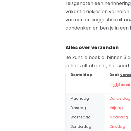
reisgenoten een herinnering 
vakantiekiekjes en verhalen 
vormen en suggesties uit on
aandenken en ben je in een
Alles over verzenden
Je kunt je boek al binnen 3 
je het zelf afrondt, het soor
Besteld op
Boek
verz
Spoedl
Maandag
Donderdag
Dinsdag
Vrijdag
Woensdag
Maandag
Donderdag
Dinsdag