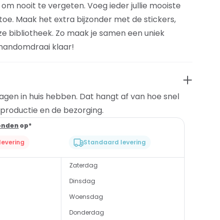
om nooit te vergeten. Voeg ieder jullie mooiste
toe. Maak het extra bijzonder met de stickers,
ze bibliotheek. Zo maak je samen een uniek
 handomdraai klaar!
dagen in huis hebben. Dat hangt af van hoe snel
t productie en de bezorging.
onden
op*
evering
Standaard levering
Zaterdag
Dinsdag
Woensdag
Donderdag