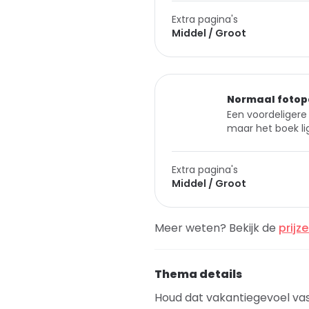
Extra pagina's
Middel / Groot
Normaal fotop
Een voordeligere 
maar het boek lig
Extra pagina's
Middel / Groot
Meer weten? Bekijk de
prijz
Thema details
Houd dat vakantiegevoel va