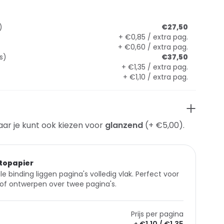
)
€27,50
+ €0,85 / extra pag.
+ €0,60 / extra pag.
s)
€37,50
+ €1,35 / extra pag.
+ €1,10 / extra pag.
aar je kunt ook kiezen voor
glanzend
(+ €5,00).
topapier
le binding liggen pagina's volledig vlak. Perfect voor
of ontwerpen over twee pagina's.
Prijs per pagina