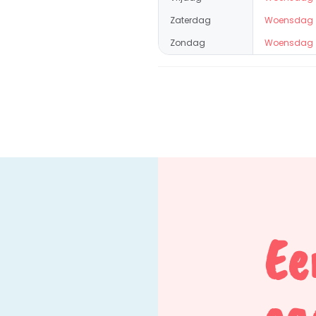
Zaterdag
Woensdag
Zondag
Woensdag
Ee
ca