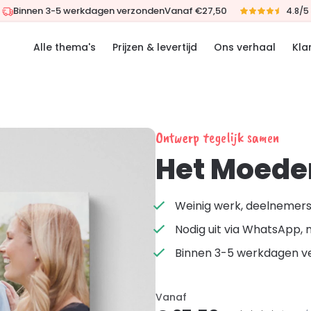
Binnen 3-5 werkdagen verzonden
Vanaf €27,50
4.8/5
Alle thema's
Prijzen & levertijd
Ons verhaal
Kla
Ontwerp tegelijk samen
Het Moede
Weinig werk, deelnemers 
Nodig uit via WhatsApp, 
Binnen 3-5 werkdagen v
Vanaf