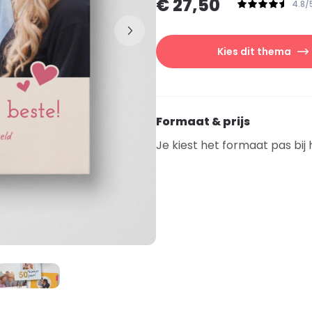
€ 27,50
4.8/
Kies dit thema
Formaat & prijs
Je kiest het formaat pas bij 