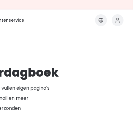
ntenservice
rdagboek
vullen eigen pagina's
mail en meer
erzonden