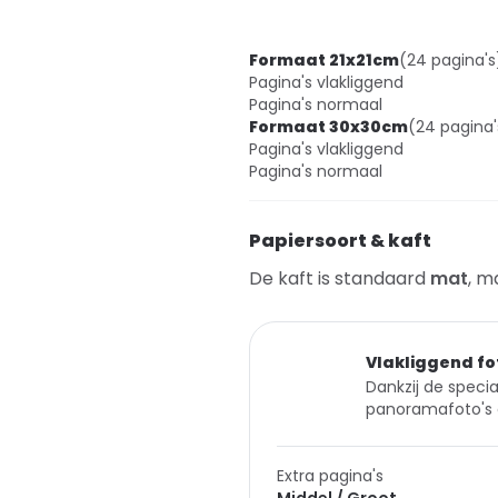
Formaat 21x21cm
(24 pagina's
Pagina's vlakliggend
Pagina's normaal
Formaat 30x30cm
(24 pagina'
Pagina's vlakliggend
Pagina's normaal
Papiersoort & kaft
De kaft is standaard
mat
, m
Vlakliggend fo
Dankzij de specia
panoramafoto's 
Extra pagina's