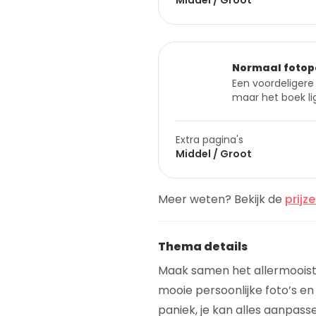
Middel / Groot
Normaal fotop
Een voordeligere 
maar het boek lig
Extra pagina's
Middel / Groot
Meer weten? Bekijk de
prijz
Thema details
Maak samen het allermooist
mooie persoonlijke foto’s e
paniek, je kan alles aanpass