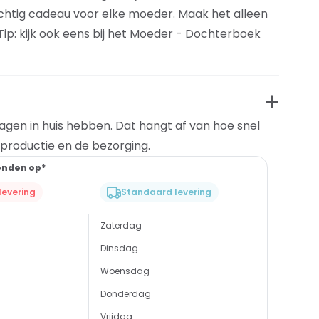
chtig cadeau voor elke moeder. Maak het alleen
ip: kijk ook eens bij het Moeder - Dochterboek
dagen in huis hebben. Dat hangt af van hoe snel
t productie en de bezorging.
onden
op*
evering
Standaard levering
Zaterdag
Dinsdag
Woensdag
Donderdag
Vrijdag