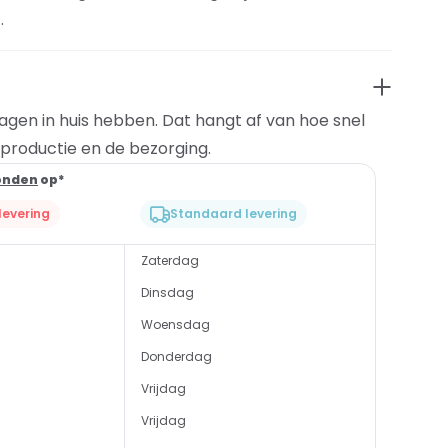
.
dagen in huis hebben. Dat hangt af van hoe snel
t productie en de bezorging.
onden
op*
evering
Standaard levering
Zaterdag
Dinsdag
Woensdag
Donderdag
Vrijdag
Vrijdag