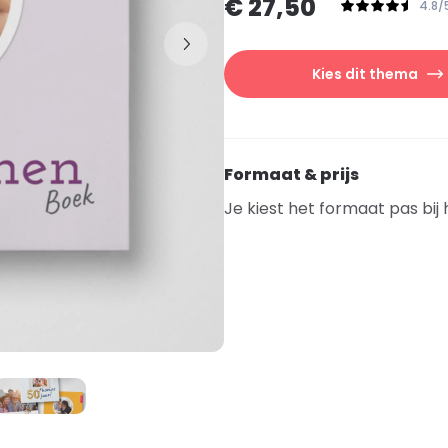
€ 27,50
4.8/
Kies dit thema
Formaat & prijs
Je kiest het formaat pas bij 