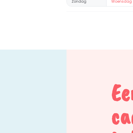
Zondag
Woensdag
Ee
ca