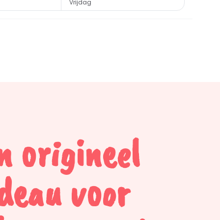
Vrijdag
n origineel
deau voor