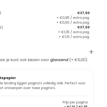
)
€27,50
+ €0,85 / extra pag.
+ €0,60 / extra pag.
s)
€37,50
+ €1,35 / extra pag.
+ €1,10 / extra pag.
aar je kunt ook kiezen voor
glanzend
(+ €5,00).
topapier
le binding liggen pagina's volledig vlak. Perfect voor
of ontwerpen over twee pagina's.
Prijs per pagina