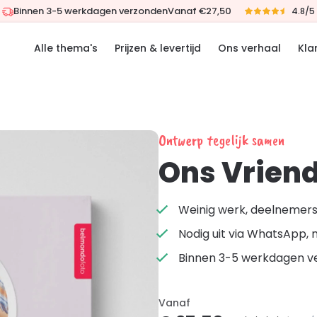
Binnen 3-5 werkdagen verzonden
Vanaf €27,50
4.8/5
Alle thema's
Prijzen & levertijd
Ons verhaal
Kla
Ontwerp tegelijk samen
Ons Vrien
Weinig werk, deelnemers 
Nodig uit via WhatsApp, 
Binnen 3-5 werkdagen v
Vanaf