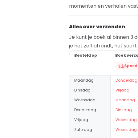
momenten en verhalen vast
Alles over verzenden
Je kunt je boek al binnen 3 
je het zelf afrondt, het soor
Besteld op
Boek
verz
Spoedl
Maandag
Donderdag
Dinsdag
Vrijdag
Woensdag
Maandag
Donderdag
Dinsdag
Vrijdag
Woensdag
Zaterdag
Woensdag