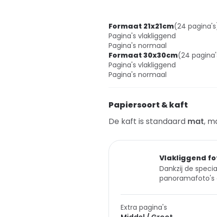
Formaat 21x21cm
(24 pagina's
Pagina's vlakliggend
Pagina's normaal
Formaat 30x30cm
(24 pagina'
Pagina's vlakliggend
Pagina's normaal
Papiersoort & kaft
De kaft is standaard
mat
, m
Vlakliggend fo
Dankzij de specia
panoramafoto's 
Extra pagina's