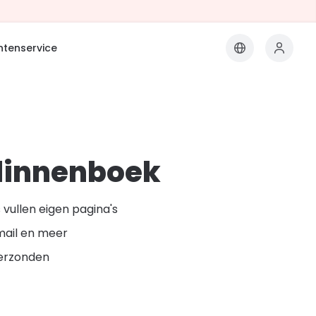
ntenservice
dinnenboek
vullen eigen pagina's
mail en meer
erzonden