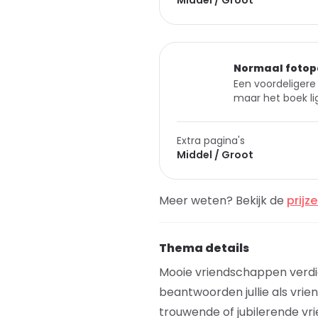
Middel / Groot
Normaal fotop
Een voordeligere 
maar het boek lig
Extra pagina's
Middel / Groot
Meer weten? Bekijk de
prijz
Thema details
Mooie vriendschappen verdi
beantwoorden jullie als vrie
trouwende of jubilerende vrie